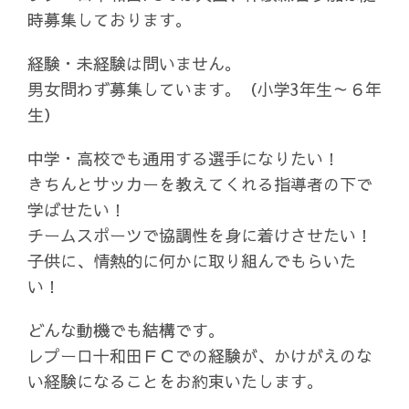
時募集しております。
経験・未経験は問いません。
男女問わず募集しています。（小学3年生～６年
生）
中学・高校でも通用する選手になりたい！
きちんとサッカーを教えてくれる指導者の下で
学ばせたい！
チームスポーツで協調性を身に着けさせたい！
子供に、情熱的に何かに取り組んでもらいた
い！
どんな動機でも結構です。
レプーロ十和田ＦＣでの経験が、かけがえのな
い経験になることをお約束いたします。