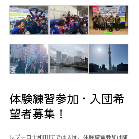
体験練習参加・入団希
望者募集！
レプーロ十和田FCでは入団、体験練習参加は随