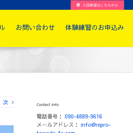
入団希望はこちらから
ル
お問い合わせ
体験練習のお申込み
次
Contact Info
電話番号：
090-4889-9616
メールアドレス：
info@repro-
towada-fc.com