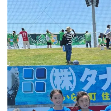
Larger
Image