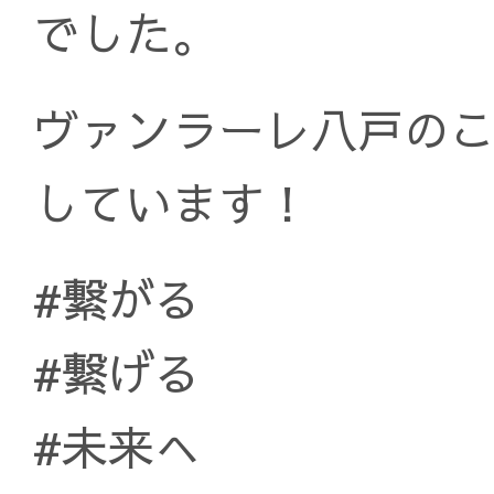
でした。
ヴァンラーレ八戸の
しています！
#繋がる
#繋げる
#未来へ