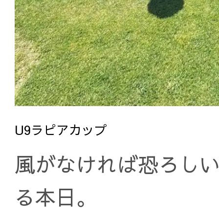
U9ラピアカップ
風がなければ恐ろし
る本日。