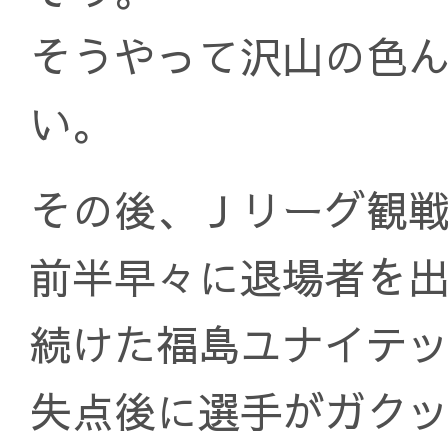
そうやって沢山の色
い。
その後、Ｊリーグ観
前半早々に退場者を出
続けた福島ユナイテ
失点後に選手がガク