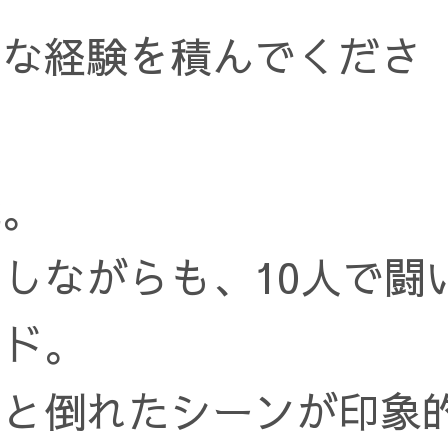
んな経験を積んでくださ
戦。
しながらも、10人で闘
ッド。
ッと倒れたシーンが印象