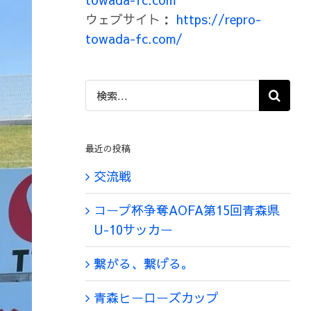
ウェブサイト：
https://repro-
towada-fc.com/
検
索
…
最近の投稿
交流戦
コープ杯争奪AOFA第15回青森県
U-10サッカー
繋がる、繋げる。
青森ヒーローズカップ