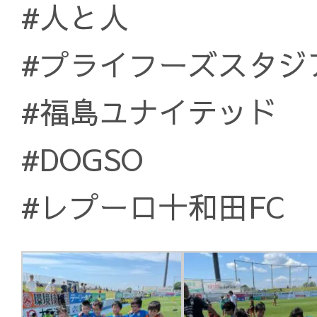
#人と人
#プライフーズスタジ
#福島ユナイテッド
#DOGSO
#レプーロ十和田FC