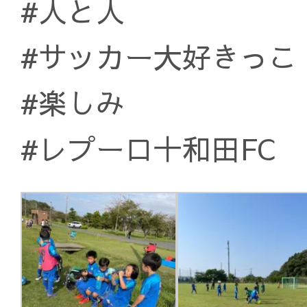
#人と人
#サッカー大好きっこ
#楽しみ
#レプーロ十和田FC