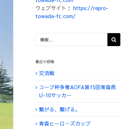
ウェブサイト：
https://repro-
towada-fc.com/
検
索
…
最近の投稿
交流戦
コープ杯争奪AOFA第15回青森県
U-10サッカー
繋がる、繋げる。
青森ヒーローズカップ