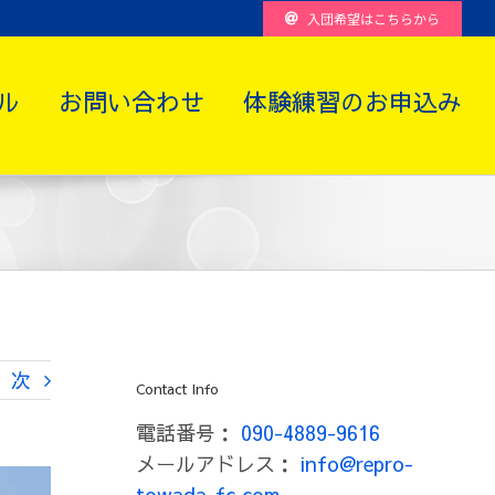
入団希望はこちらから
ル
お問い合わせ
体験練習のお申込み
次
Contact Info
電話番号：
090-4889-9616
メールアドレス：
info@repro-
towada-fc.com