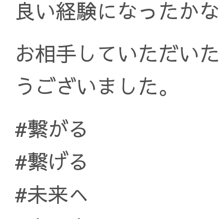
良い経験になったか
お相手していただい
うございました。
#繋がる
#繋げる
#未来へ