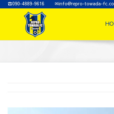
Skip
☎090-4889-9616 ✉info@repro-towada-fc.c
to
content
HO
View