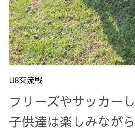
U8交流戦
フリーズやサッカー
子供達は楽しみなが