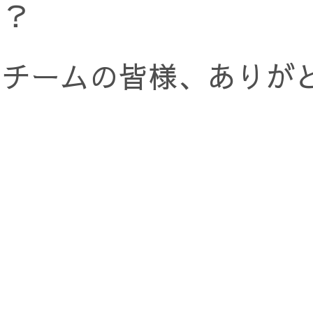
な？
たチームの皆様、ありが