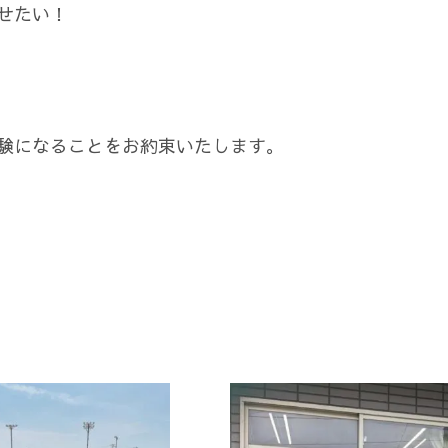
せたい！
験になることをお約束いたします。