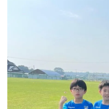
Larger
Image