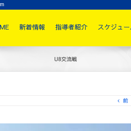
om
ME
新着情報
指導者紹介
スケジュー
U8交流戦
前