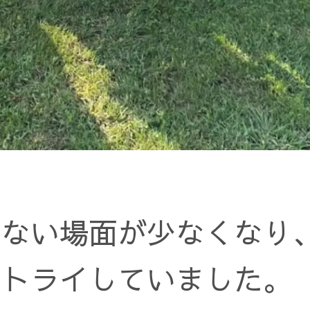
しない場面が少なくなり
らトライしていました。