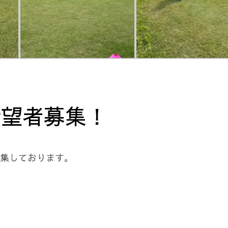
希望者募集！
募集しております。
）