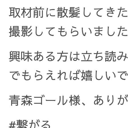
取材前に散髪してき
撮影してもらいまし
興味ある方は立ち読
でもらえれば嬉しい
青森ゴール様、あり
#繋がる