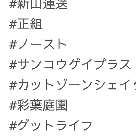
#新山運送
#正組
#ノースト
#サンコウゲイプラス
#カットゾーンシェイ
#彩葉庭園
#グットライフ