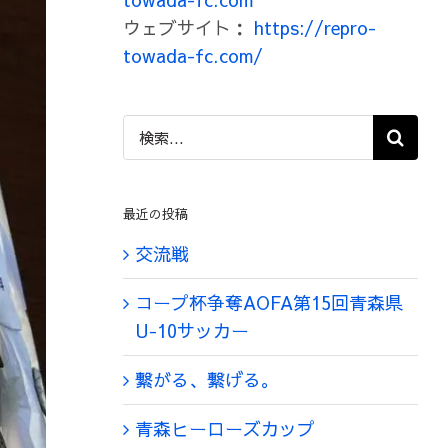
ウェブサイト：
https://repro-
towada-fc.com/
検
索
…
最近の投稿
交流戦
コープ杯争奪AOFA第15回青森県
U-10サッカー
繋がる、繋げる。
青森ヒーローズカップ