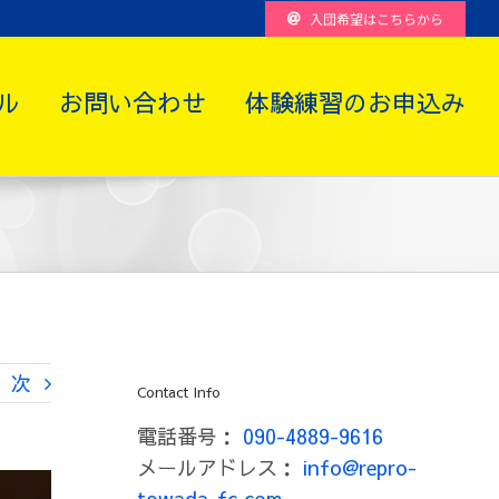
入団希望はこちらから
ル
お問い合わせ
体験練習のお申込み
次
Contact Info
電話番号：
090-4889-9616
メールアドレス：
info@repro-
towada-fc.com