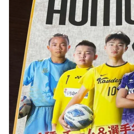
Larger
Image