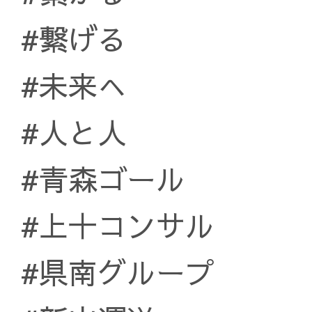
#繋げる
#未来へ
#人と人
#青森ゴール
#上十コンサル
#県南グループ